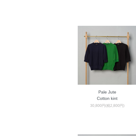
Pale Jute
Cotton kint
30,800円(税2,800円)