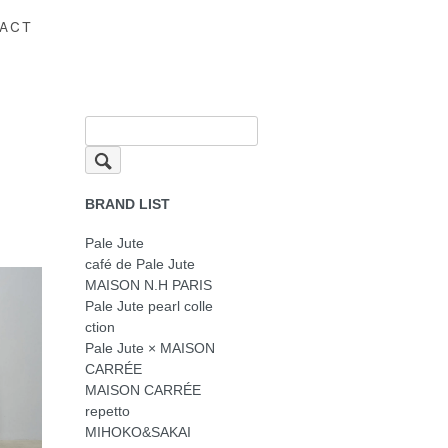
ACT
BRAND LIST
Pale Jute
café de Pale Jute
MAISON N.H PARIS
Pale Jute pearl colle
ction
Pale Jute × MAISON
CARRÉE
MAISON CARRÉE
repetto
MIHOKO&SAKAI