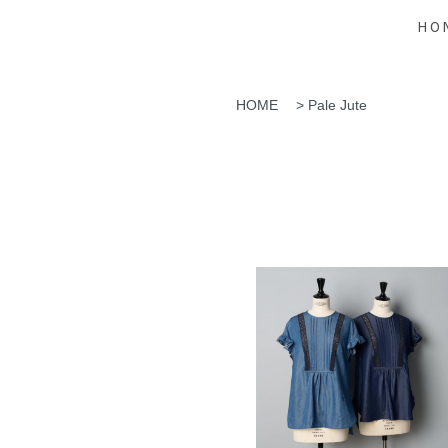
HO
HOME
>
Pale Jute