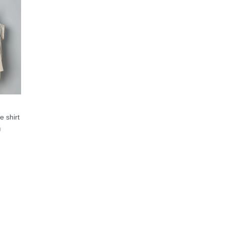
e shirt
)