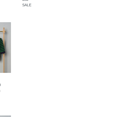
SALE
t
)