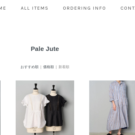
ME
ALL ITEMS
ORDERING INFO
CONT
Pale Jute
おすすめ順
|
価格順
| 新着順