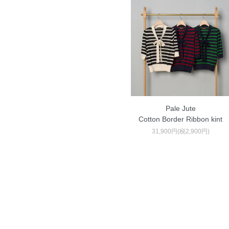
Pale Jute
Cotton Border Ribbon kint
31,900円(税2,900円)