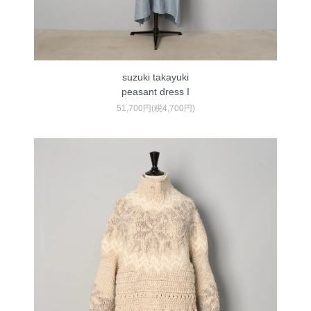
suzuki takayuki
peasant dress I
51,700円(税4,700円)