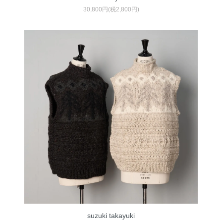
30,800円(税2,800円)
suzuki takayuki