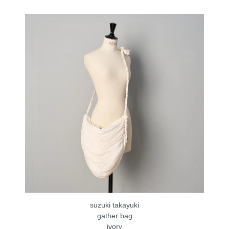
suzuki takayuki
gather bag
ivory