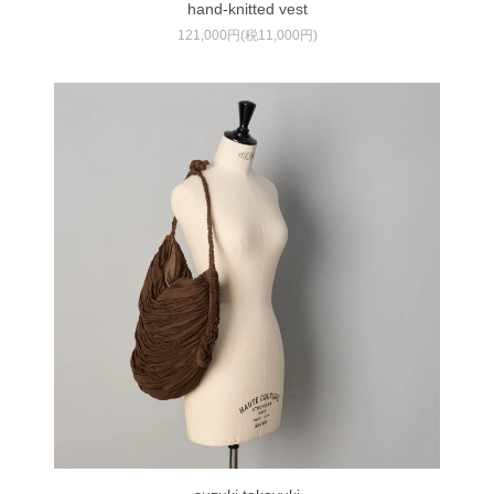
hand-knitted vest
121,000円(税11,000円)