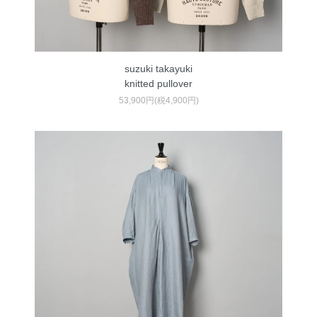
suzuki takayuki
knitted pullover
53,900円(税4,900円)