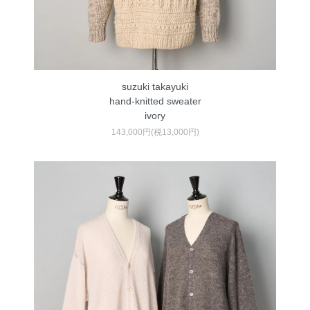
suzuki takayuki
hand-knitted sweater
ivory
143,000円(税13,000円)