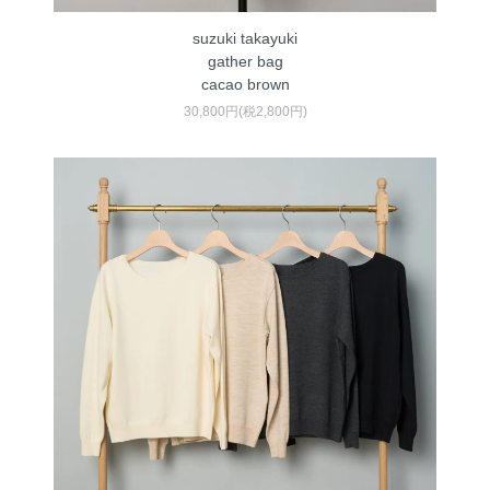
suzuki takayuki
gather bag
cacao brown
30,800円(税2,800円)