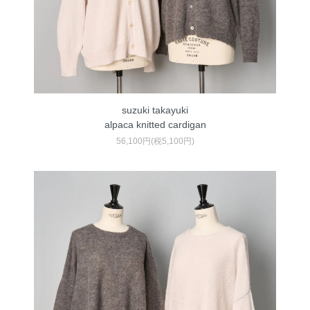
suzuki takayuki
alpaca knitted cardigan
56,100円(税5,100円)