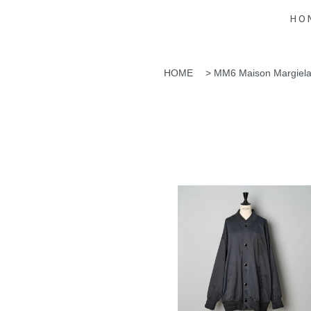
HO
HOME
>
MM6 Maison Margiel