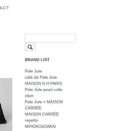
ACT
BRAND LIST
Pale Jute
café de Pale Jute
MAISON N.H PARIS
Pale Jute pearl colle
ction
Pale Jute × MAISON
CARRÉE
MAISON CARRÉE
repetto
MIHOKO&SAKAI