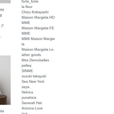
forte_forte
la fleur
ela
Chizu Kobayashi
g
Maison Margiela HO
MME
ック
Maison Margiela FE
MME
)
MM6 Maison Margie
la
Maison Margiela Le
ather goods
Mes Demoiselles
pelleq
SINME
suzuki takayuki
Sea New York
seya.
Velnica
yunahica
Saravah Hat
Arizona Love
ela
üca