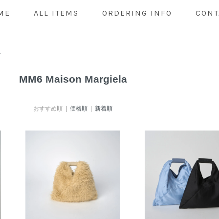
ME
ALL ITEMS
ORDERING INFO
CONT
a
MM6 Maison Margiela
おすすめ順 |
価格順
|
新着順