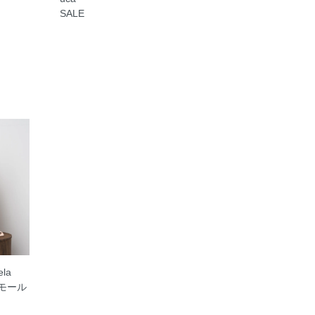
SALE
ela
モール