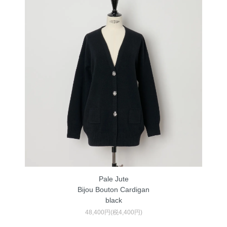
Pale Jute
Bijou Bouton Cardigan
black
48,400円(税4,400円)