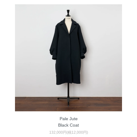
Pale Jute
Black Coat
132,000円(税12,000円)