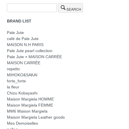
SEARCH
BRAND LIST
Pale Jute
café de Pale Jute
MAISON N.H PARIS
Pale Jute pearl collection
Pale Jute × MAISON CARRÉE
MAISON CARRÉE
repetto
MIHOKO&SAKAI
forte_forte
la fleur
Chizu Kobayashi
Maison Margiela HOMME
Maison Margiela FEMME
MM6 Maison Margiela
Maison Margiela Leather goods
Mes Demoiselles