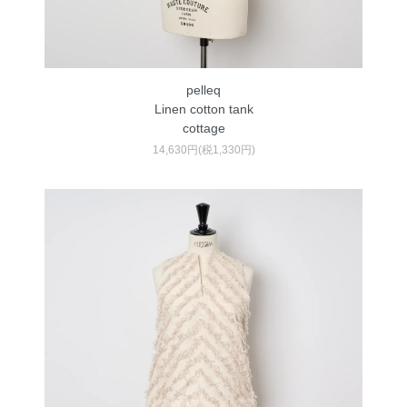
pelleq
Linen cotton tank
cottage
14,630円(税1,330円)