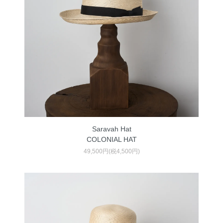
Saravah Hat
COLONIAL HAT
49,500円(税4,500円)