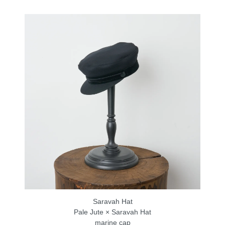
Saravah Hat
Pale Jute × Saravah Hat
marine cap