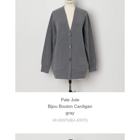
Pale Jute
Bijou Bouton Cardigan
gray
48,400円(税4,400円)