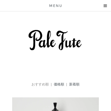
MENU
おすすめ順 |
価格順
|
新着順