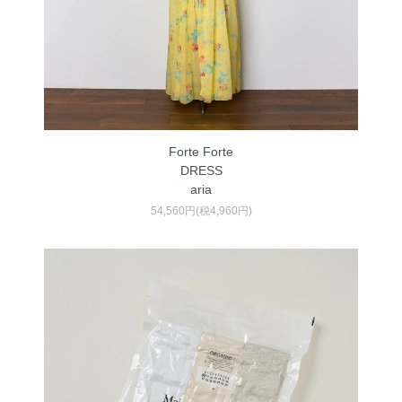
Forte Forte
DRESS
aria
54,560円(税4,960円)