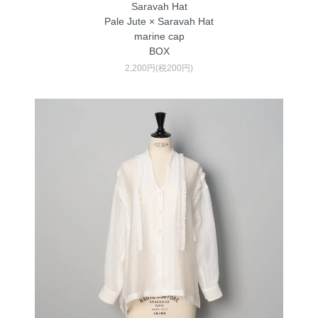
Saravah Hat
Pale Jute × Saravah Hat
marine cap
BOX
2,200円(税200円)