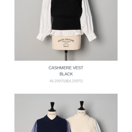
CASHMERE VEST
BLACK
46,200円(税4,200円)