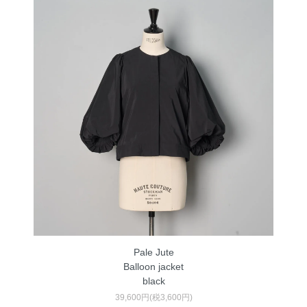
Pale Jute
Balloon jacket
black
39,600円(税3,600円)