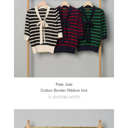
Pale Jute
Cotton Border Ribbon kint
31,900円(税2,900円)