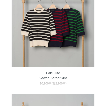
Pale Jute
Cotton Border kint
30,800円(税2,800円)