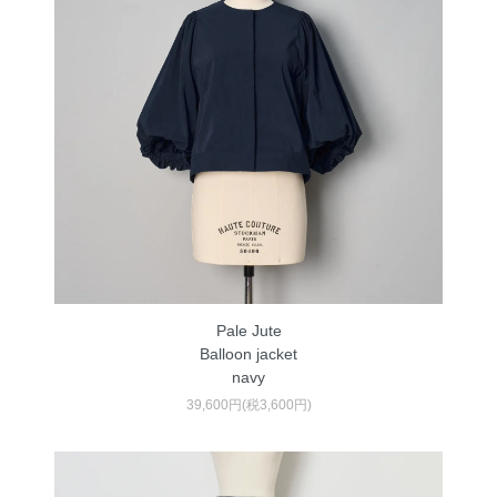
Pale Jute
Balloon jacket
navy
39,600円(税3,600円)