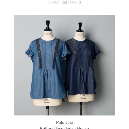
33,000円(税3,000円)
Pale Jute
Frill and lace denim blouse