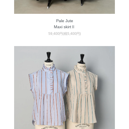
Pale Jute
Maxi skirtⅡ
59,400円(税5,400円)