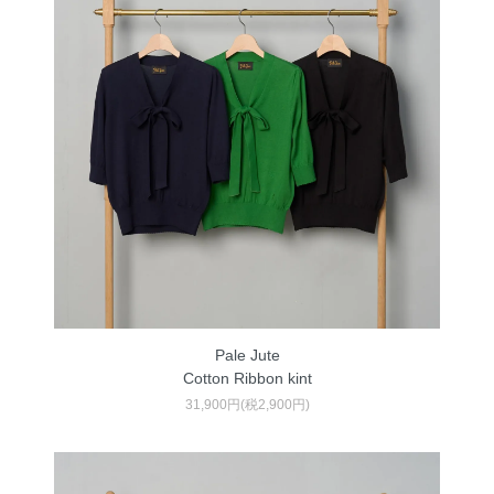
Pale Jute
Cotton Ribbon kint
31,900円(税2,900円)