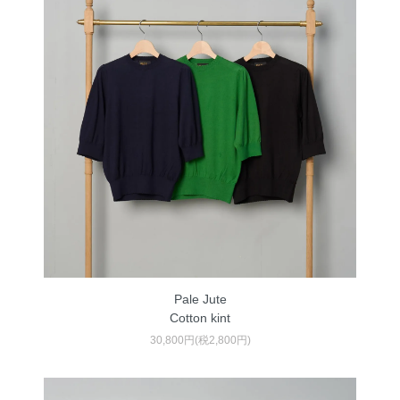
Pale Jute
Cotton kint
30,800円(税2,800円)