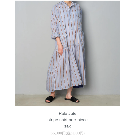
Pale Jute
stripe shirt one-piece
sax
66,000円(税6,000円)