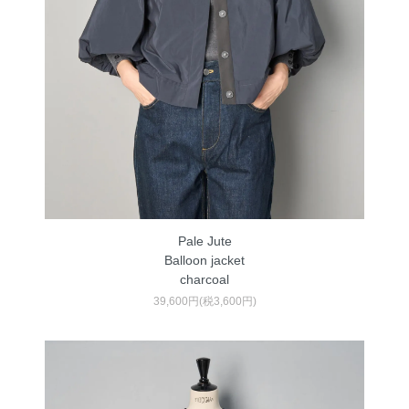
Pale Jute
Balloon jacket
charcoal
39,600円(税3,600円)