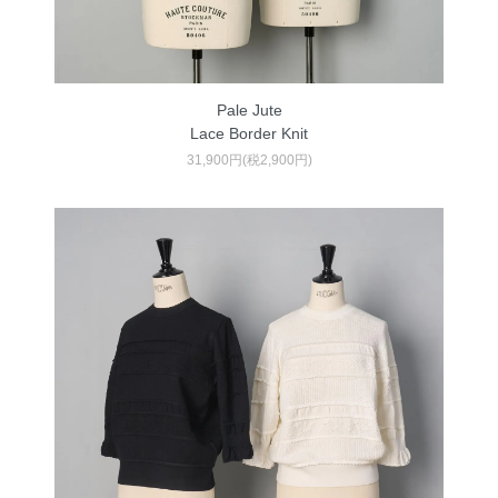
Pale Jute
Lace Border Knit
31,900円(税2,900円)