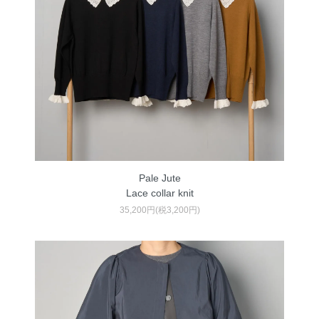
Pale Jute
Lace collar knit
35,200円(税3,200円)