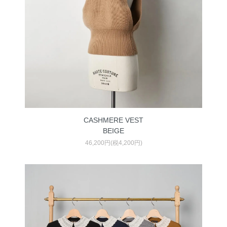
CASHMERE VEST
BEIGE
46,200円(税4,200円)