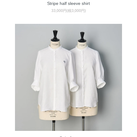
Stripe half sleeve shirt
33,000円(税3,000円)