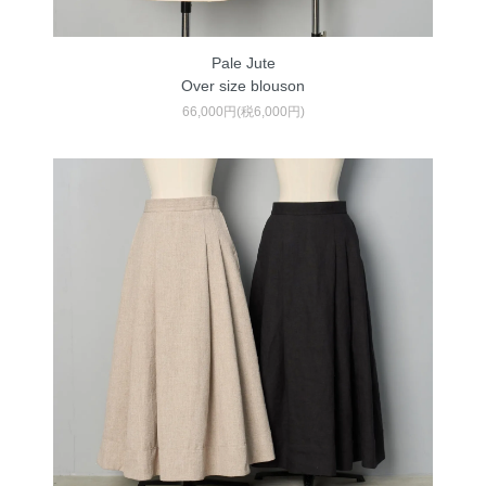
Pale Jute
Over size blouson
66,000円(税6,000円)