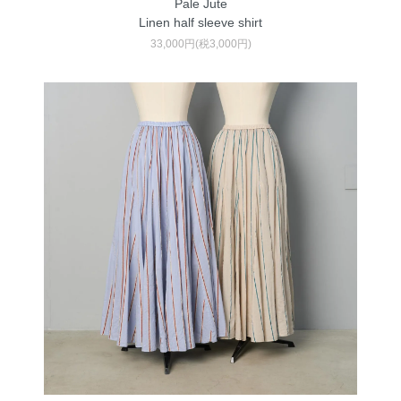
Pale Jute
Linen half sleeve shirt
33,000円(税3,000円)