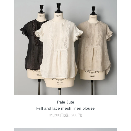
Pale Jute
Frill and lace mesh linen blouse
35,200円(税3,200円)