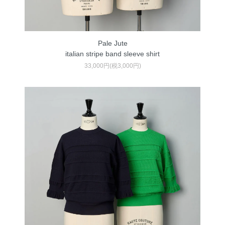
Pale Jute
italian stripe band sleeve shirt
33,000円(税3,000円)