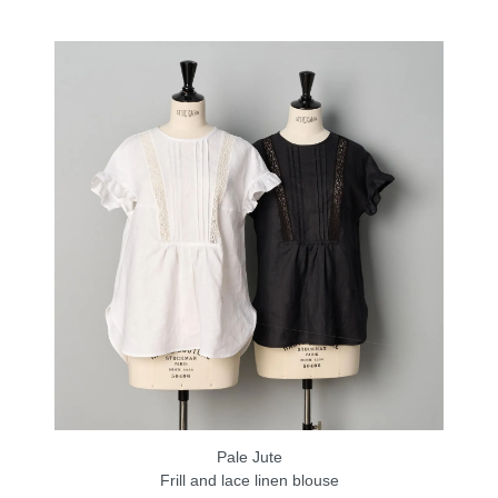
Pale Jute
Frill and lace linen blouse