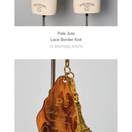
Pale Jute
Lace Border Knit
31,900円(税2,900円)