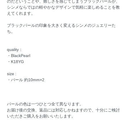
のだということや、難しさを感じてしまうブラックパールが、
シンメならではの軽やかなデザインで気軽に楽しめることを教
えてくれます。
ブラックパールの印象を大きく変えるシンメのジュエリーた
ち。
quality：
・BlackPearl
・K18YG
size :
・パール 約10mm×2
パールの色は一つひとつ全て異なります。
お届け後の交換、返品には対応しかねますので、十分にご検討
いただきご購入をお願いいたします。