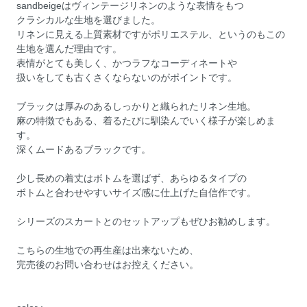
sandbeigeはヴィンテージリネンのような表情をもつ
クラシカルな生地を選びました。
リネンに見える上質素材ですがポリエステル、というのもこの
生地を選んだ理由です。
表情がとても美しく、かつラフなコーディネートや
扱いをしても古くさくならないのがポイントです。
ブラックは厚みのあるしっかりと織られたリネン生地。
麻の特徴でもある、着るたびに馴染んでいく様子が楽しめま
す。
深くムードあるブラックです。
少し長めの着丈はボトムを選ばず、あらゆるタイプの
ボトムと合わせやすいサイズ感に仕上げた自信作です。
シリーズのスカートとのセットアップもぜひお勧めします。
こちらの生地での再生産は出来ないため、
完売後のお問い合わせはお控えください。