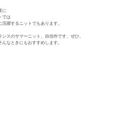
夏に
トでは
に活躍するニットでもあります。
ランスのサマーニット、自信作です、ぜひ。
そんなときにもおすすめします。