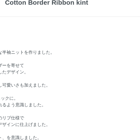
Cotton Border Ribbon kint
な半袖ニットを作りました。
ザーを寄せて
したデザイン。
し可愛いさも加えました。
ネックに。
れるよう意識しました。
のリブ仕様で
デザインに仕上げました。
ト、を意識しました。