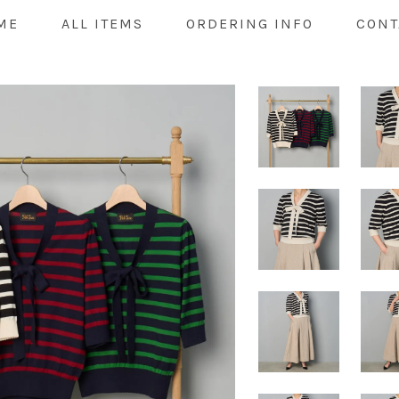
ME
ALL ITEMS
ORDERING INFO
CONT