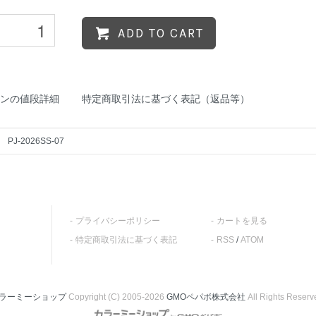
ADD TO CART
ンの値段詳細
特定商取引法に基づく表記（返品等）
PJ-2026SS-07
プライバシーポリシー
カートを見る
特定商取引法に基づく表記
RSS
/
ATOM
ラーミーショップ
Copyright (C) 2005-2026
GMOペパボ株式会社
All Rights Reserv