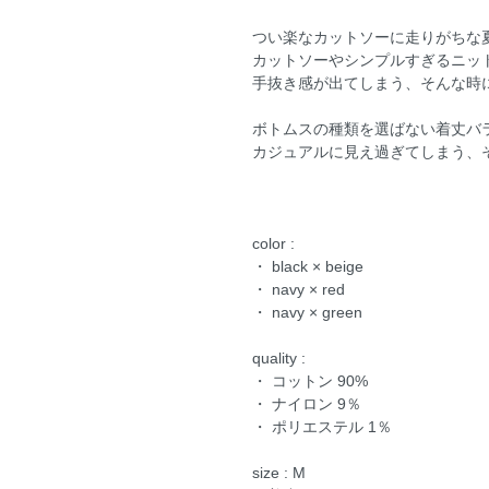
つい楽なカットソーに走りがちな
カットソーやシンプルすぎるニッ
手抜き感が出てしまう、そんな時
ボトムスの種類を選ばない着丈バ
カジュアルに見え過ぎてしまう、
color :
・ black × beige
・ navy × red
・ navy × green
quality :
・ コットン 90%
・ ナイロン 9％
・ ポリエステル 1％
size : M