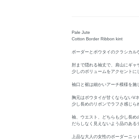
Pale Jute
Cotton Border Ribbon kint
ボーダーとボウタイのクラシカル
肘まで隠れる袖丈で、肩山にギャ
少しのボリュームをアクセントに
袖口と裾は細かいアーチ模様を施
胸元はボウタイが甘くならないV
少し長めのリボンでラフさ感じら
袖、ウエスト、どちらも少し長め
だらしなく見えないよう品のある
上品な大人の女性のボーダーニッ