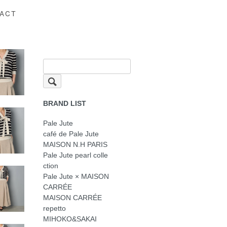
ACT
BRAND LIST
Pale Jute
café de Pale Jute
MAISON N.H PARIS
Pale Jute pearl colle
ction
Pale Jute × MAISON
CARRÉE
MAISON CARRÉE
repetto
MIHOKO&SAKAI