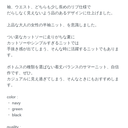
袖、ウエスト、どちらも少し長めのリブ仕様で
だらしなく見えないよう品のあるデザインに仕上げました。
上品な大人の女性の半袖ニット、を意識しました。
つい楽なカットソーに走りがちな夏に
カットソーやシンプルすぎるニットでは
手抜き感が出てしまう、そんな時に活躍するニットでもありま
す。
ボトムスの種類を選ばない着丈バランスのサマーニット、自信
作です、ぜひ。
カジュアルに見え過ぎてしまう、そんなときにもおすすめしま
す。
color :
・ navy
・ green
・ black
quality :