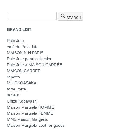
SEARCH
BRAND LIST
Pale Jute
café de Pale Jute
MAISON N.H PARIS
Pale Jute pearl collection
Pale Jute × MAISON CARRÉE
MAISON CARRÉE
repetto
MIHOKO&SAKAI
forte_forte
la fleur
Chizu Kobayashi
Maison Margiela HOMME
Maison Margiela FEMME
MM6 Maison Margiela
Maison Margiela Leather goods