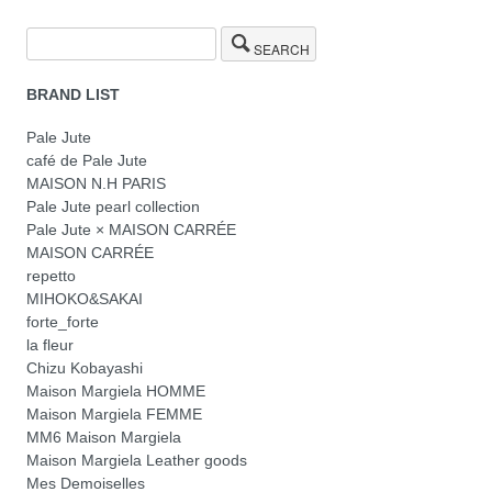
SEARCH
BRAND LIST
Pale Jute
café de Pale Jute
MAISON N.H PARIS
Pale Jute pearl collection
Pale Jute × MAISON CARRÉE
MAISON CARRÉE
repetto
MIHOKO&SAKAI
forte_forte
la fleur
Chizu Kobayashi
Maison Margiela HOMME
Maison Margiela FEMME
MM6 Maison Margiela
Maison Margiela Leather goods
Mes Demoiselles