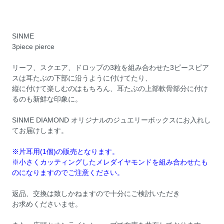
SINME
3piece pierce
リーフ、スクエア、ドロップの3粒を組み合わせた3ピースピア
スは耳たぶの下部に沿うように付けてたり、
縦に付けて楽しむのはもちろん、耳たぶの上部軟骨部分に付け
るのも新鮮な印象に。
SINME DIAMOND オリジナルのジュエリーボックスにお入れし
てお届けします。
※片耳用(1個)の販売となります。
※小さくカッティングしたメレダイヤモンドを組み合わせたも
のになりますのでご注意ください。
返品、交換は致しかねますので十分にご検討いただき
お求めくださいませ。