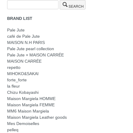
SEARCH
BRAND LIST
Pale Jute
café de Pale Jute
MAISON N.H PARIS
Pale Jute pearl collection
Pale Jute × MAISON CARRÉE
MAISON CARRÉE
repetto
MIHOKO&SAKAI
forte_forte
la fleur
Chizu Kobayashi
Maison Margiela HOMME
Maison Margiela FEMME
MM6 Maison Margiela
Maison Margiela Leather goods
Mes Demoiselles
pelleq