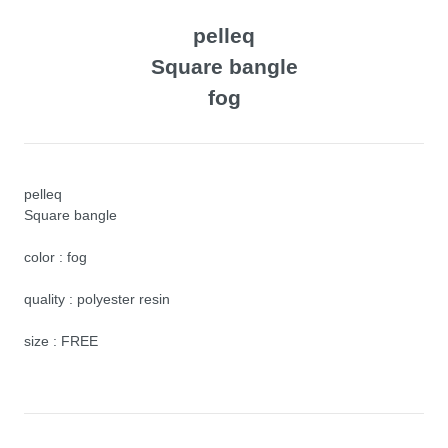
pelleq
Square bangle
fog
pelleq
Square bangle
color : fog
quality : polyester resin
size : FREE