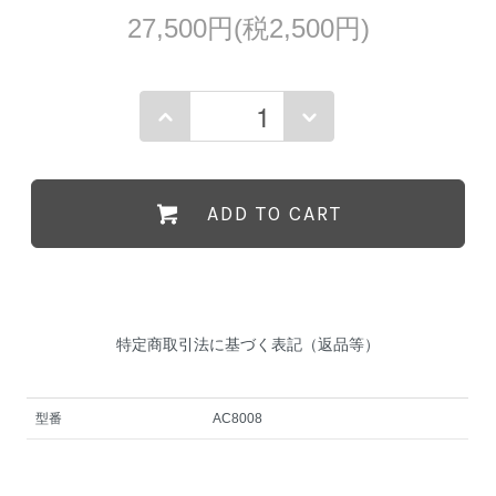
27,500円(税2,500円)
ADD TO CART
特定商取引法に基づく表記（返品等）
型番
AC8008