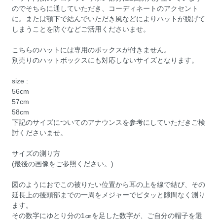
のでそちらに通していただき、コーディネートのアクセント
に。または顎下で結んでいただき風などによりハットが脱げて
しまうことを防ぐなどご活用くださいませ。
こちらのハットには専用のボックスが付きません。
別売りのハットボックスにも対応しないサイズとなります。
size :
56cm
57cm
58cm
下記のサイズについてのアナウンスを参考にしていただきご検
討くださいませ。
サイズの測り方
(最後の画像をご参照ください。)
図のようにおでこの被りたい位置から耳の上を線で結び、その
延長上の後頭部までの一周をメジャーでピタッと隙間なく測り
ます。
その数字にゆとり分の1㎝を足した数字が、ご自分の帽子を選