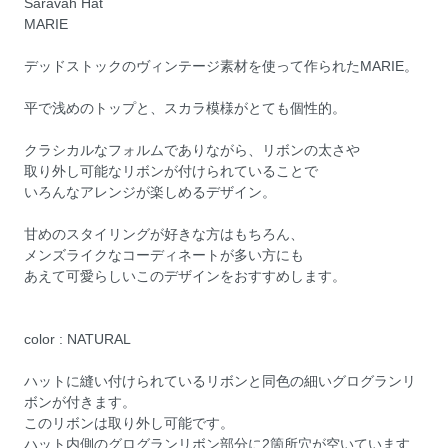
Saravah Hat
MARIE
デッドストックのヴィンテージ素材を使って作られたMARIE。
平で浅めのトップと、スカラ模様がとても個性的。
クラシカルなフォルムでありながら、リボンの太さや
取り外し可能なリボンが付けられていることで
いろんなアレンジが楽しめるデザイン。
甘めのスタイリングが好きな方はもちろん、
メンズライクなコーディネートが多い方にも
あえて可愛らしいこのデザインをおすすめします。
color : NATURAL
ハットに縫い付けられているリボンと同色の細いグログランリ
ボンが付きます。
このリボンは取り外し可能です。
ハット内側のグログランリボン部分に2箇所穴が空いています