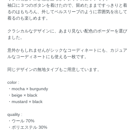
袖口に３つのボタンを着けたので、留めたままですっきりと着
るのはもちろん、外してベルスリーブのように雰囲気を出して
着るのも楽しめます。
クラシカルなデザインに、あまり見ない配色のボーダーを選び
ました。
意外かもしれませんがシックなコーディネートにも、カジュア
ルなコーディネートにも使える一枚です。
同じデザインの無地タイプもご用意しています。
color :
・mocha × burgundy
・beige × black
・mustard × black
quality :
・ウール 70%
・ポリエステル 30%