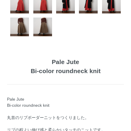
Pale Jute
Bi-color roundneck knit
Pale Jute
Bi-color roundneck knit
丸首のリブボーダーニットをつくりました。
リブの程よい伸び感と柔らかいタッチのニットです。