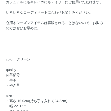
カジュアルにもキレイめにもデイリーにご使用いただけます。
いろいろなコーディネートに合わせお楽しみください。
心躍るシーズンアイテムは再販されることはないので、お悩み
の方はぜひお早めに。
color : グリーン
quality :
皮革部分
・牛革
・やぎ革
size :
・高さ 16.0cm(持ち手を入れて24.5cm)
・幅 22.0 cm