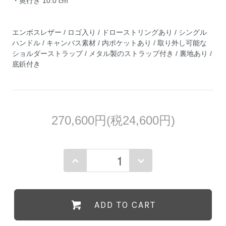
・奥行き 10.0 cm
エンボスレザー / ロゴ入り / ドローストリングあり / シングル
ハンドル / キャンバス素材 / 内ポケットあり / 取り外し可能な
ショルダーストラップ / メタル製のストラップ付き / 裏地あり /
底鋲付き
270,600円(税24,600円)
ADD TO CART