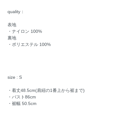
quality：
表地
・ナイロン 100%
裏地
・ポリエステル 100%
size : S
・着丈48.5cm(肩紐の1番上から裾まで)
・バスト86cm
・裾幅 50.5cm