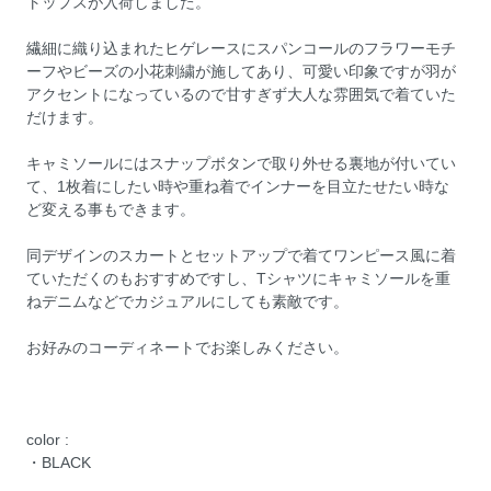
トップスが入荷しました。
繊細に織り込まれたヒゲレースにスパンコールのフラワーモチ
ーフやビーズの小花刺繍が施してあり、可愛い印象ですが羽が
アクセントになっているので甘すぎず大人な雰囲気で着ていた
だけます。
キャミソールにはスナップボタンで取り外せる裏地が付いてい
て、1枚着にしたい時や重ね着でインナーを目立たせたい時な
ど変える事もできます。
同デザインのスカートとセットアップで着てワンピース風に着
ていただくのもおすすめですし、Tシャツにキャミソールを重
ねデニムなどでカジュアルにしても素敵です。
お好みのコーディネートでお楽しみください。
color :
・BLACK