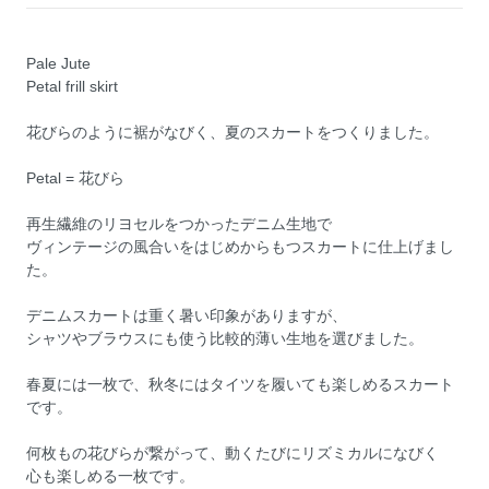
Pale Jute
Petal frill skirt
花びらのように裾がなびく、夏のスカートをつくりました。
Petal = 花びら
再生繊維のリヨセルをつかったデニム生地で
ヴィンテージの風合いをはじめからもつスカートに仕上げまし
た。
デニムスカートは重く暑い印象がありますが、
シャツやブラウスにも使う比較的薄い生地を選びました。
春夏には一枚で、秋冬にはタイツを履いても楽しめるスカート
です。
何枚もの花びらが繋がって、動くたびにリズミカルになびく
心も楽しめる一枚です。