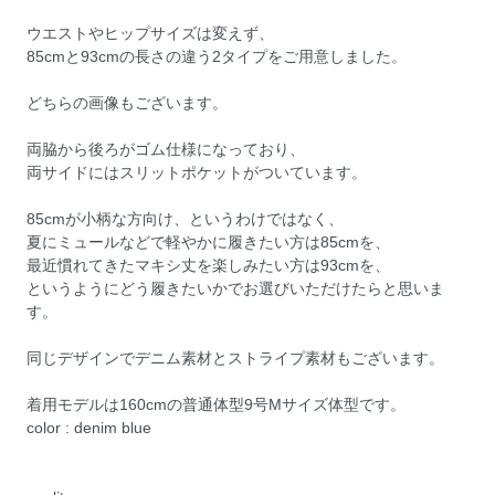
ウエストやヒップサイズは変えず、
85cmと93cmの長さの違う2タイプをご用意しました。
どちらの画像もございます。
両脇から後ろがゴム仕様になっており、
両サイドにはスリットポケットがついています。
85cmが小柄な方向け、というわけではなく、
夏にミュールなどで軽やかに履きたい方は85cmを、
最近慣れてきたマキシ丈を楽しみたい方は93cmを、
というようにどう履きたいかでお選びいただけたらと思いま
す。
同じデザインでデニム素材とストライプ素材もございます。
着用モデルは160cmの普通体型9号Mサイズ体型です。
color : denim blue