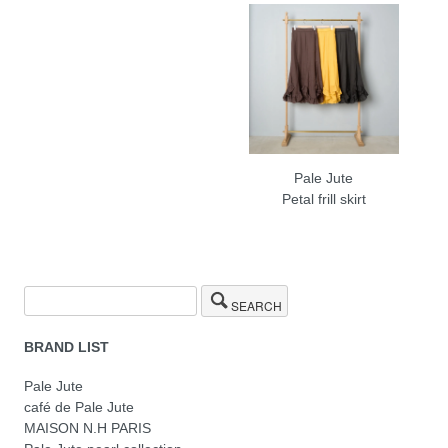
Pale Jute
Petal frill skirt
SEARCH
BRAND LIST
Pale Jute
café de Pale Jute
MAISON N.H PARIS