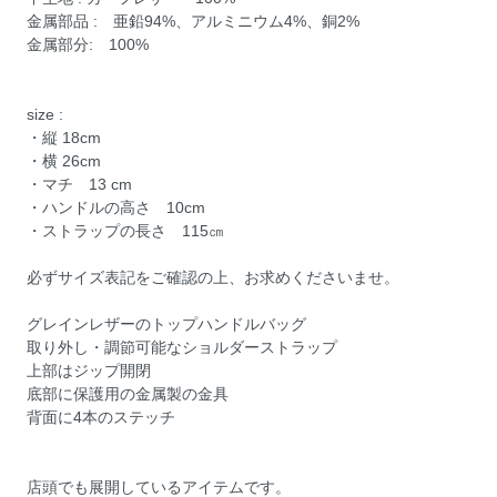
金属部品 : 亜鉛94%、アルミニウム4%、銅2%
金属部分: 100%
size :
・縦 18cm
・横 26cm
・マチ 13 cm
・ハンドルの高さ 10cm
・ストラップの長さ 115㎝
必ずサイズ表記をご確認の上、お求めくださいませ。
グレインレザーのトップハンドルバッグ
取り外し・調節可能なショルダーストラップ
上部はジップ開閉
底部に保護用の金属製の金具
背面に4本のステッチ
店頭でも展開しているアイテムです。