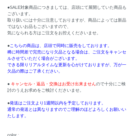
●SALE対象商品につきましては、店頭にて展開していた商品も
ございます。
取り扱いには十分に注意しておりますが、商品によっては新品
ではないお品もございますので、
気になられる方はご注文をお控えくださいませ。
●
こちらの商品は、店頭で同時に販売をしております。
稀に時間差で完売になり欠品となる場合は、ご注文をキャンセ
ルさせていただく場合がございます。
できる限りリアルタイムな更新を心がけておりますが、万が一
欠品の際はご了承ください。
●
キャンセル・返品・交換はお受け出来ません
ので十分にご検
討のうえお求めをご検討くださいませ。
●
発送はご注文より1週間以内を予定しております。
通常の発送とは異なりますのでご理解のほどよろしくお願いい
たします。
color :