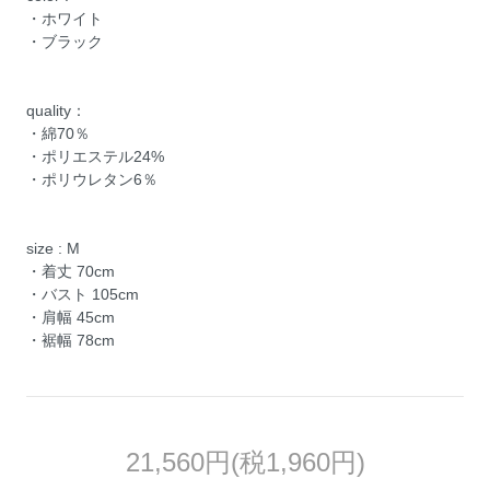
・ホワイト
・ブラック
quality：
・綿70％
・ポリエステル24%
・ポリウレタン6％
size : M
・着丈 70cm
・バスト 105cm
・肩幅 45cm
・裾幅 78cm
21,560円(税1,960円)